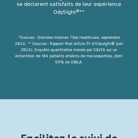
se déclarent satisfaits de leur expérience
®
OdySight
**
*Sources : Données internes Tilak Healthcare, septembre
2024. ** Sources : Rapport final Article 51 d'Odysight® (juin
2024). Enquête quantitative menée par IQVIA sur un
échantillon de 184 patients atteints de maculopathies, dont
69% de DMLA.