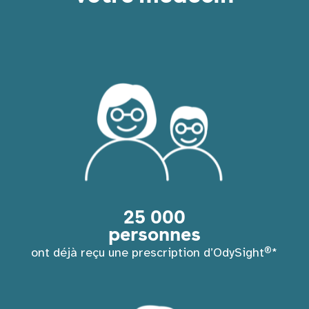
25 000
personnes
®
ont déjà reçu une prescription d’OdySight
*