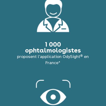
1 000
ophtalmologistes
®
proposent l’application OdySight
en
France*