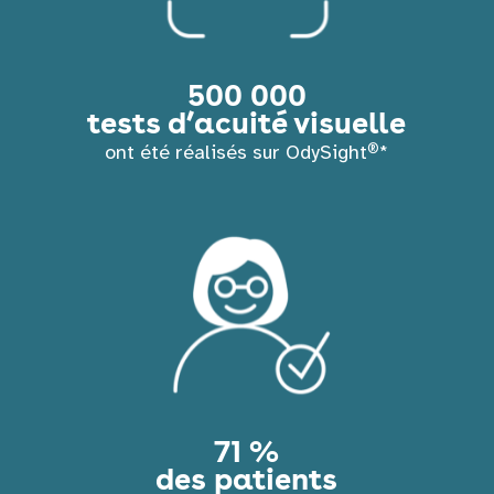
500 000
tests d’acuité visuelle
®
ont été réalisés sur OdySight
*
71 %
des patients