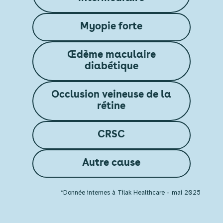
Myopie forte
Œdème maculaire
diabétique
Occlusion veineuse de la
rétine
CRSC
Autre cause
*Donnée internes à Tilak Healthcare - mai 2025