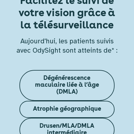
Facilitez le suivi de
votre vision grâce à
la télésurveillance
Aujourd'hui, les patients suivis
avec OdySight sont atteints de* :
Dégénérescence
maculaire liée à l’âge
(DMLA)
Atrophie géographique
Drusen/MLA/DMLA
intermédiaire