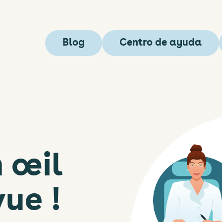
Blog
Centro de ayuda
 œil 
vue !