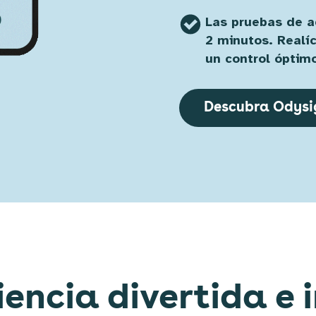
Las pruebas de a
2 minutos. Realí
un control óptim
Descubra Odysi
encia divertida e 