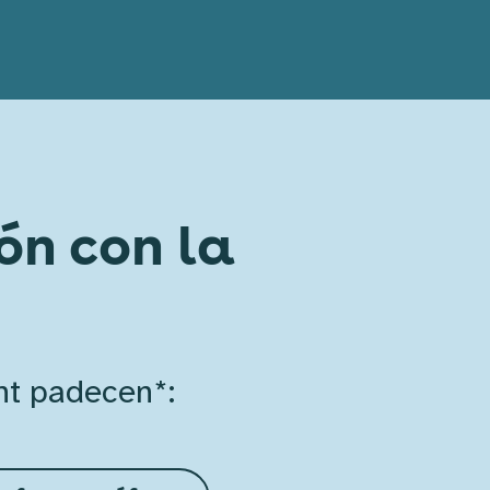
ión con la
ht padecen*: