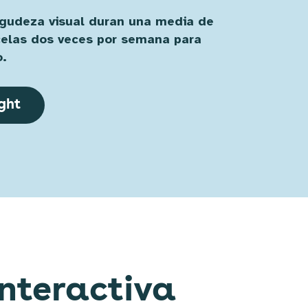
gudeza visual duran una media de
celas dos veces por semana para
o.
ght
interactiva