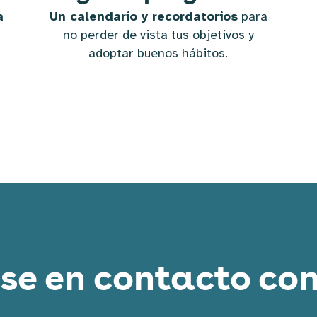
a
Un calendario y recordatorios
para
no perder de vista tus objetivos y
adoptar buenos hábitos.
e en contacto con