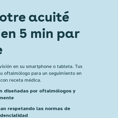
otre acuité 
 en 5 min par 
e
 visión en su smartphone o tableta. Tus
tu oftalmólogo para un seguimiento en
 con receta médica.
n diseñadas por oftalmólogos y
amente
tan respetando las normas de
idencialidad