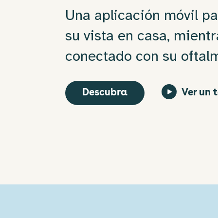
Una aplicación móvil pa
su vista en casa, mient
conectado con su oftal
Descubra
Ver un 