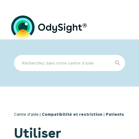
Search
Search Button
for:
Centre d'aide |
Compatibilité et restriction
|
Patients
Utiliser